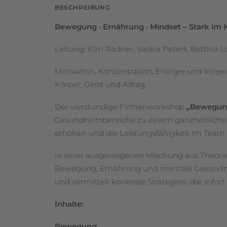
BESCHREIBUNG
Bewegung · Ernährung · Mindset – Stark im K
Leitung: Kim Radner, Saskia Peters, Bettina 
Motivation, Konzentration, Energie und körper
Körper, Geist und Alltag.
Der vierstündige Firmenworkshop
„Bewegung 
Gesundheitsbereiche zu einem ganzheitlichen 
erhöhen und die Leistungsfähigkeit im Team 
In einer ausgewogenen Mischung aus Theorie,
Bewegung, Ernährung und mentale Gesundhei
und vermittelt konkrete Strategien, die sofor
Inhalte:
Bewegung