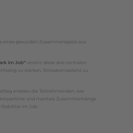
ebnis eines gesunden Zusammenspiels aus
tark im Job“
vereint diese drei zentralen
achhaltig zu stärken, Stresskompetenz zu
lltag erleben die Teilnehmenden, wie
ür körperliche und mentale Zusammenhänge
Stabilität im Job.