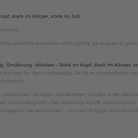
opf, stark im Körper, stark im Job
Lohmüller
liche Stabilität entstehen nicht zufällig. Sie sind das Erg
· Ernährung · Mindset – Stark im Kopf, stark im Körper, s
Konzept für den Arbeitsalltag. Ziel ist es, Mitarbeitende n
zu fördern.
 praktischen Übungen und direktem Transfer in den Berufsa
t ineinandergreifen. Der Workshop schafft Verständnis f
t umgesetzt werden können – für mehr Energie, Klarheit und 